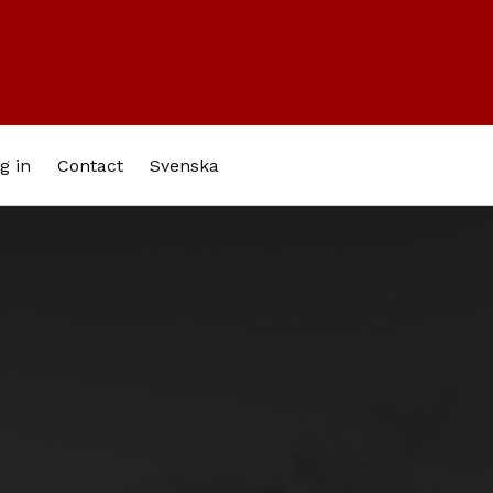
g in
Contact
Svenska