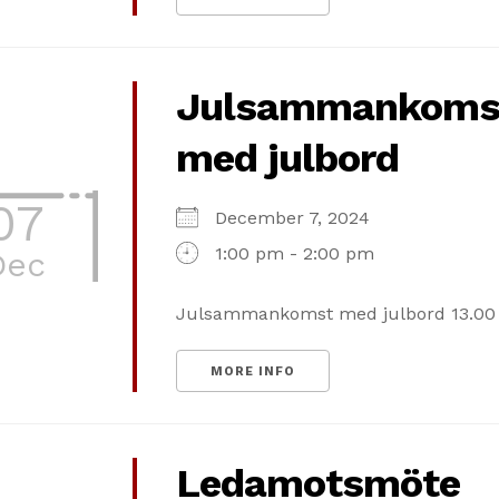
Julsammankoms
med julbord
07
December 7, 2024
1:00 pm - 2:00 pm
Dec
Julsammankomst med julbord 13.00
MORE INFO
Ledamotsmöte