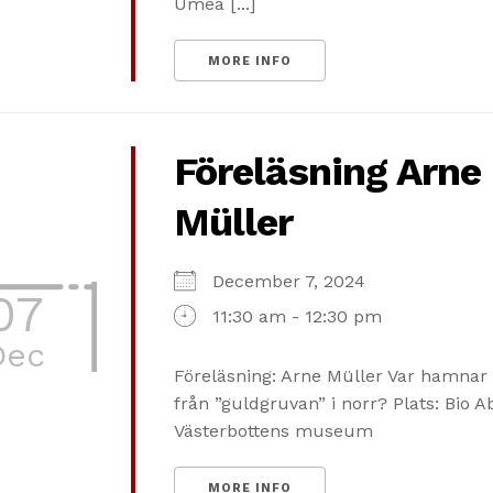
Umeå [...]
MORE INFO
Föreläsning Arne
Müller
December 7, 2024
07
11:30 am - 12:30 pm
Dec
Föreläsning: Arne Müller Var hamnar 
från ”guldgruvan” i norr? Plats: Bio Ab
Västerbottens museum
MORE INFO