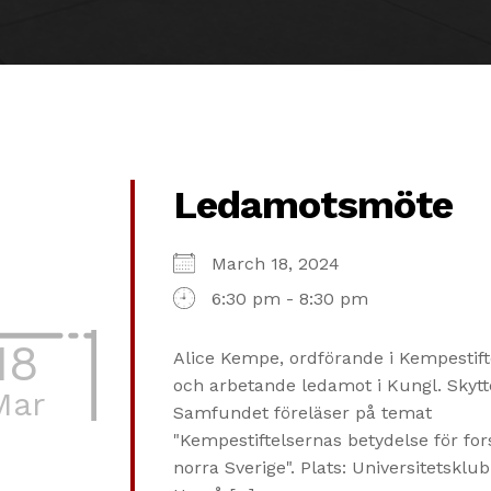
Ledamotsmöte
March 18, 2024
6:30 pm - 8:30 pm
18
Alice Kempe, ordförande i Kempestift
och arbetande ledamot i Kungl. Skyt
Mar
Samfundet föreläser på temat
"Kempestiftelsernas betydelse för for
norra Sverige". Plats: Universitetsklu