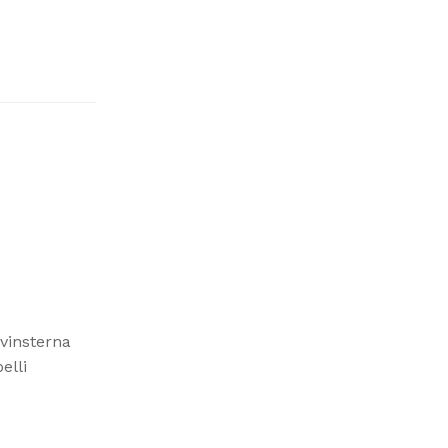
vinsterna
elli