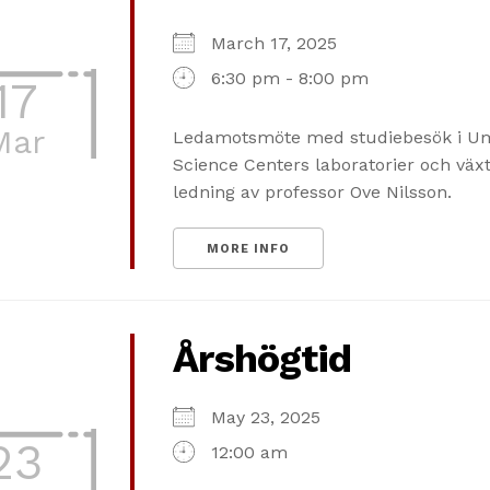
March 17, 2025
6:30 pm - 8:00 pm
17
Mar
Ledamotsmöte med studiebesök i Um
Science Centers laboratorier och vä
ledning av professor Ove Nilsson.
MORE INFO
Årshögtid
May 23, 2025
23
12:00 am