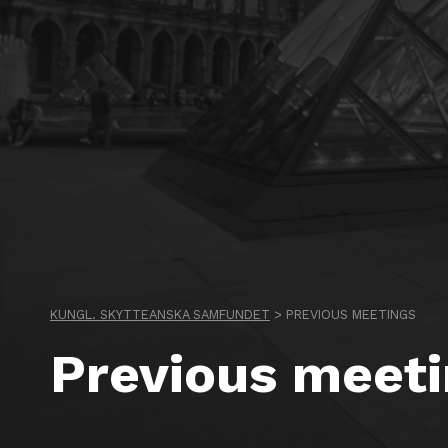
KUNGL. SKYTTEANSKA SAMFUNDET
>
PREVIOUS MEETINGS
Previous meeti