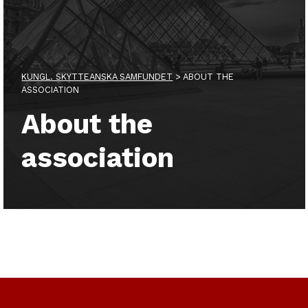
KUNGL. SKYTTEANSKA SAMFUNDET
>
ABOUT THE
ASSOCIATION
About the
association
Skip back to main navigation