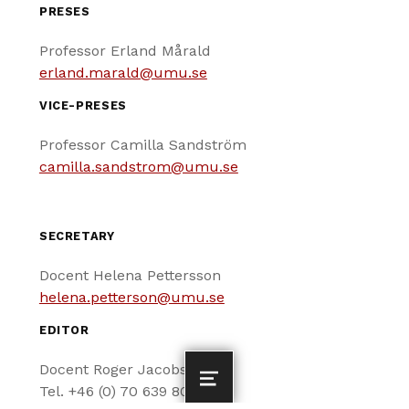
PRESES
Professor Erland Mårald
erland.marald@umu.se
VICE-PRESES
Professor Camilla Sandström
camilla.sandstrom@umu.se
SECRETARY
Docent Helena Pettersson
helena.petterson@umu.se
EDITOR
Docent Roger Jacobsson
MENU
Tel. +46 (0) 70 639 80 55