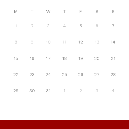
M
T
W
T
F
S
S
1
2
3
4
5
6
7
8
9
10
11
12
13
14
15
16
17
18
19
20
21
22
23
24
25
26
27
28
29
30
31
1
2
3
4
Skip back to main navigation