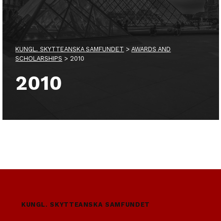
KUNGL. SKYTTEANSKA SAMFUNDET
>
AWARDS AND
SCHOLARSHIPS
>
2010
2010
Skip back to main navigation
KUNGL. SKYTTEANSKA SAMFUNDET