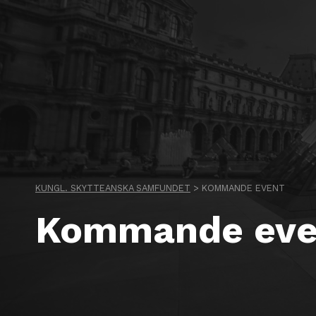
KUNGL. SKYTTEANSKA SAMFUNDET
>
KOMMANDE EVENT
Kommande eve