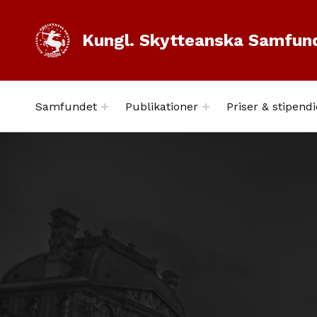
Kungl. Skytteanska Samfun
Samfundet
Publikationer
Priser & stipendi