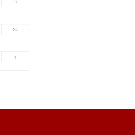
17
24
1