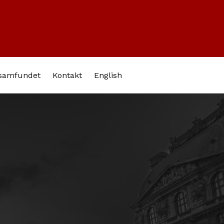
l samfundet
Kontakt
English