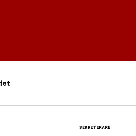
det
SEKRETERARE