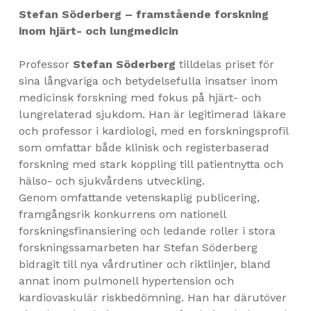
Stefan Söderberg – framstående forskning
inom hjärt- och lungmedicin
Professor
Stefan Söderberg
tilldelas priset för
sina långvariga och betydelsefulla insatser inom
medicinsk forskning med fokus på hjärt- och
lungrelaterad sjukdom. Han är legitimerad läkare
och professor i kardiologi, med en forskningsprofil
som omfattar både klinisk och registerbaserad
forskning med stark koppling till patientnytta och
hälso- och sjukvårdens utveckling.
Genom omfattande vetenskaplig publicering,
framgångsrik konkurrens om nationell
forskningsfinansiering och ledande roller i stora
forskningssamarbeten har Stefan Söderberg
bidragit till nya vårdrutiner och riktlinjer, bland
annat inom pulmonell hypertension och
kardiovaskulär riskbedömning. Han har därutöver