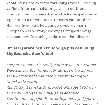
konkurrens om externa forskningsmedel, ledning
av flera internationella projekt och ett brett
internationellt nätverk har André Nyberg etablerat
sig som en ledande forskare inom sitt område.
Han har även haft betydande uppdrag inom
European Respiratory Society samt gjort viktiga
insatser som forskningsledare och handledare.
Om Margareta och Eric Modigs pris och Kungl.
Skytteanska Samfundet
Margareta och Eric Modigs pris delas ut av Kungl.
Skytteanska Samfundet för att uppmärksamma
särskilt framstående medicinsk forskning vid
Umeå universitet.
Kungl. Skytteanska Samfundet bildades 1957 och
är en av Sveriges 18 kungliga akademier.
Samfundets uppgift är att stödja och synliggöra
Norrlands kulturella och vetenskapliga utveckling.