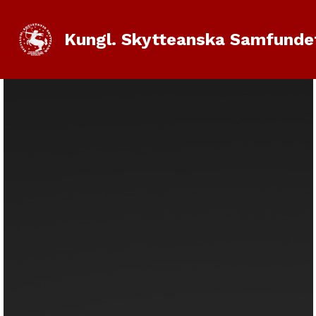
Kungl. Skytteanska Samfunde