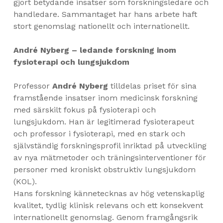
gjort betydande insatser som forskningsledare och
handledare. Sammantaget har hans arbete haft
stort genomslag nationellt och internationellt.
André Nyberg – ledande forskning inom
fysioterapi och lungsjukdom
Professor
André Nyberg
tilldelas priset för sina
framstående insatser inom medicinsk forskning
med särskilt fokus på fysioterapi och
lungsjukdom. Han är legitimerad fysioterapeut
och professor i fysioterapi, med en stark och
självständig forskningsprofil inriktad på utveckling
av nya mätmetoder och träningsinterventioner för
personer med kroniskt obstruktiv lungsjukdom
(KOL).
Hans forskning kännetecknas av hög vetenskaplig
kvalitet, tydlig klinisk relevans och ett konsekvent
internationellt genomslag. Genom framgångsrik