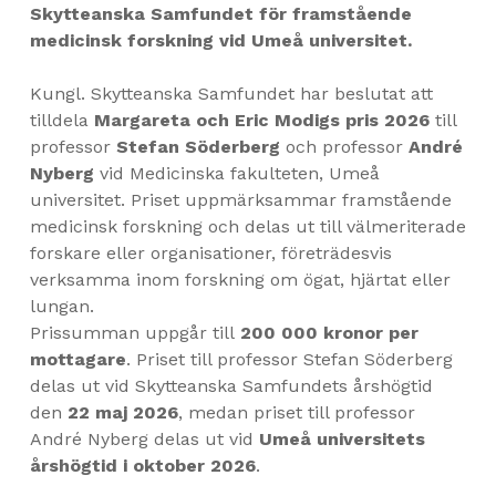
Skytteanska Samfundet för framstående
medicinsk forskning vid Umeå universitet.
Kungl. Skytteanska Samfundet har beslutat att
tilldela
Margareta och Eric Modigs pris 2026
till
professor
Stefan Söderberg
och professor
André
Nyberg
vid Medicinska fakulteten, Umeå
universitet. Priset uppmärksammar framstående
medicinsk forskning och delas ut till välmeriterade
forskare eller organisationer, företrädesvis
verksamma inom forskning om ögat, hjärtat eller
lungan.
Prissumman uppgår till
200 000 kronor per
mottagare
. Priset till professor Stefan Söderberg
delas ut vid Skytteanska Samfundets årshögtid
den
22 maj 2026
, medan priset till professor
André Nyberg delas ut vid
Umeå universitets
årshögtid i oktober 2026
.