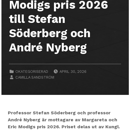
Modigs pris 2026
till Stefan
Söderberg och
André Nyberg
POSTED ON:
CATEGORIZED IN:
OKATEGORISERAD
APRIL 30, 2026
WRITTEN BY:
CAMILLA SANDSTRÖM
Professor Stefan Söderberg och professor
André Nyberg är mottagare av Margareta och
Eric Modigs pris 2026. Priset delas ut av Kungl.